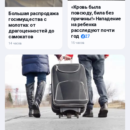
«Кровь была
повсюду, била без
Большая распродажа
причины!» Нападение
госимущества с
на ребенка
молотка: от
расследуют почти
драгоценностей до
год
самокатов
27
15 часов
14 часов