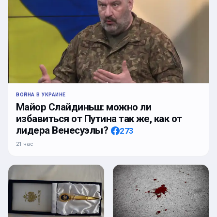
ВОЙНА В УКРАИНЕ
Майор Слайдиньш: можно ли
избавиться от Путина так же, как от
лидера Венесуэлы?
273
21 час