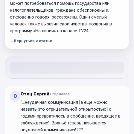
может потребоваться помощь государства или
налогоплательщиков, граждане обеспокоены и,
откровенно говоря, рассержены. Один смелый
человек также выразил свои чувства, позвонив в
программу «На линии» на канале TV24.
←
Вернуться к статье
Отец Сергий
1 год
назад
О
"...неудачная коммуникация [а еще можно
назвать это отрицательной открытостью] с
годами превратилось в сообщение, вводящее в
заблуждение". Враньё теперь называется
неудачной коммуникацией???