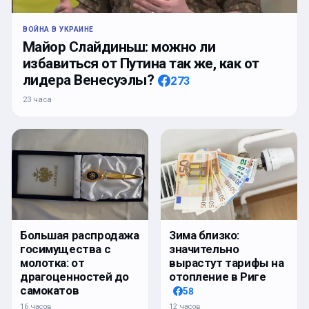
ВОЙНА В УКРАИНЕ
Майор Слайдиньш: можно ли
избавиться от Путина так же, как от
лидера Венесуэлы?
273
23 часа
Большая распродажа
Зима близко:
госимущества с
значительно
молотка: от
вырастут тарифы на
драгоценностей до
отопление в Риге
самокатов
58
16 часов
12 часов