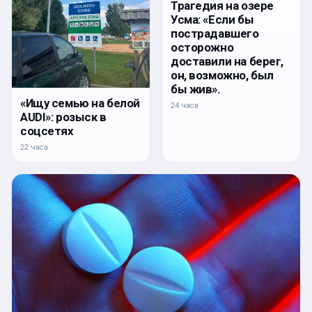
Трагедия на озере
Усма: «Если бы
пострадавшего
осторожно
доставили на берег,
он, возможно, был
бы жив».
«Ищу семью на белой
24 часа
AUDI»: розыск в
соцсетях
22 часа