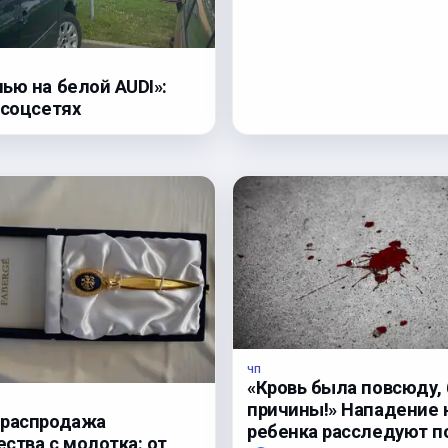
ью на белой AUDI»:
 соцсетях
ЧП
«Кровь была повсюду, 
причины!» Нападение 
 распродажа
ребенка расследуют п
ства с молотка: от