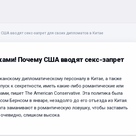
 США вводят секс-запрет для своих дипломатов в Китае
ками! Почему США вводят секс-запрет
канскому дипломатическому персоналу в Китае, а также
уск к секретности, иметь какие-либо романтические или
ми, пишет The American Conservative. Эта политика была
ом Бернсом в январе, незадолго до его отъезда из Китая.
та заманивают в романтическую ловушку, чтобы заставить
 очевидно, слишком высока.