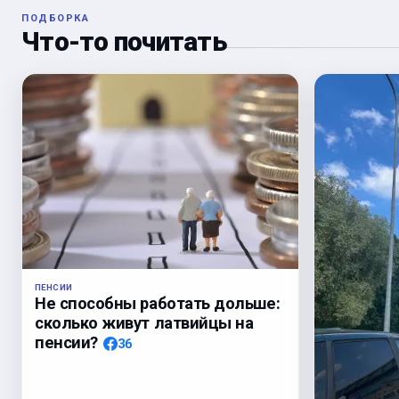
ПОДБОРКА
Что-то почитать
ПЕНСИИ
Не способны работать дольше:
сколько живут латвийцы на
пенсии?
36