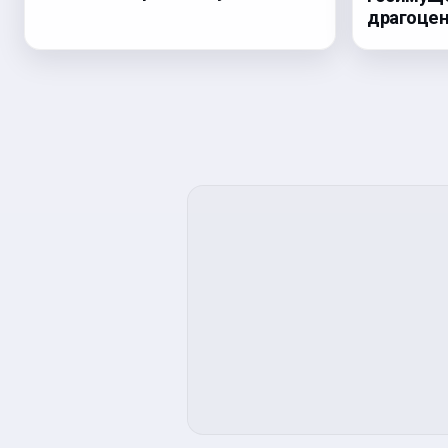
драгоцен