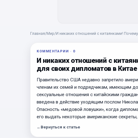
Главная
/
Мир
/
И никаких отношений с китаянками! Почему
КОММЕНТАРИИ
·
0
И никаких отношений с китаян
для своих дипломатов в Китае
Правительство США недавно запретило амери
членам их семей и подрядчикам, имеющим доп
сексуальные отношения с китайскими граждана
введена в действие уходящим послом Николас
Опасность «медовой ловушки», когда диплома
его выдать некоторые американские секреты,
←
Вернуться к статье