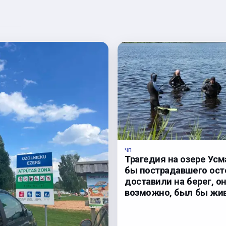
ЧП
Трагедия на озере Усм
бы пострадавшего ос
доставили на берег, он
возможно, был бы жив