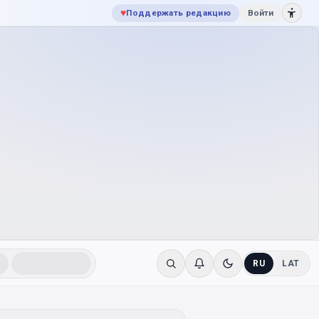
♥
Поддержать редакцию
Войти
RU
LAT