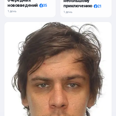
небольшому
нововведений
приключению
35
21
1 день
1 день