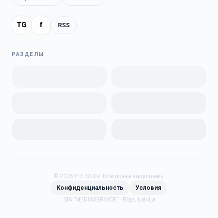
TG
f
RSS
РАЗДЕЛЫ
©
2026
PRESS.LV.
Все права защищены.
Конфиденциальность
Условия
SIA "MEDIASERVICE" · Rīga, Latvija