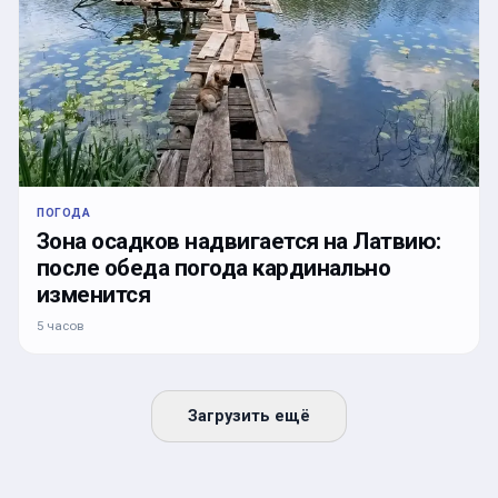
ПОГОДА
Зона осадков надвигается на Латвию:
после обеда погода кардинально
изменится
5 часов
Загрузить ещё