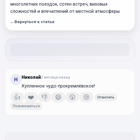
многолетних поездок, сотен встреч, визовых
сложностей и впечатлений от местной атмосферы.
←
Вернуться к статье
Николай
2 месяца
назад
Н
Купленное чудо прокремлёвское!
👍
❤️
👎
😄
😮
😢
Ответить
Пожаловаться