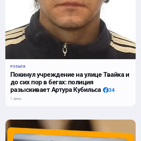
РОЗЫСК
Покинул учреждение на улице Твайка и
до сих пор в бегах: полиция
разыскивает Артура Кубильса
34
1 день