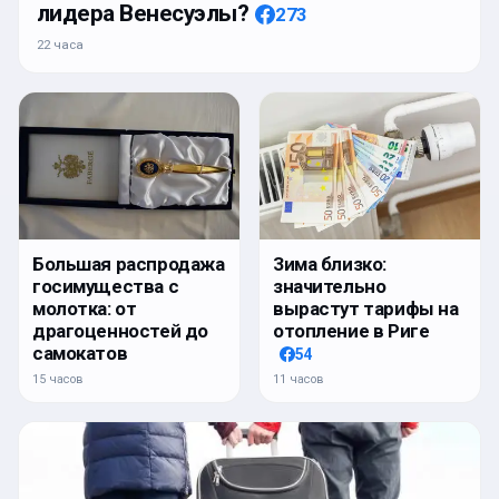
лидера Венесуэлы?
273
22 часа
Большая распродажа
Зима близко:
госимущества с
значительно
молотка: от
вырастут тарифы на
драгоценностей до
отопление в Риге
самокатов
54
15 часов
11 часов