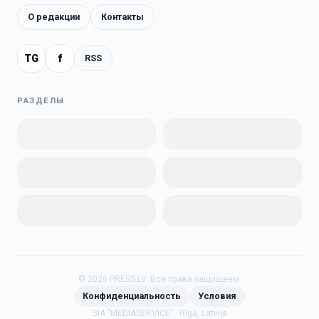
О редакции
Контакты
TG
f
RSS
РАЗДЕЛЫ
©
2026
PRESS.LV.
Все права защищены.
Конфиденциальность
Условия
SIA "MEDIASERVICE" · Rīga, Latvija