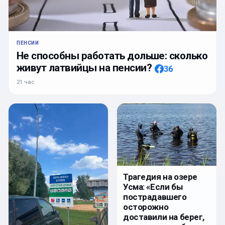
ПЕНСИИ
Не способны работать дольше: сколько
живут латвийцы на пенсии?
36
21 час
Трагедия на озере
Усма: «Если бы
пострадавшего
осторожно
доставили на берег,