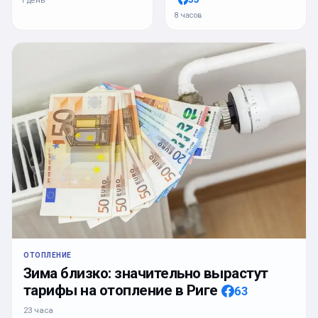
1 день
8 часов
ОТОПЛЕНИЕ
Зима близко: значительно вырастут
тарифы на отопление в Риге
63
23 часа