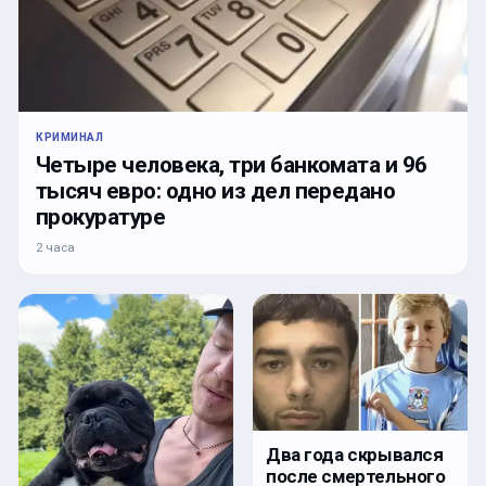
КРИМИНАЛ
Четыре человека, три банкомата и 96
тысяч евро: одно из дел передано
прокуратуре
2 часа
Два года скрывался
после смертельного