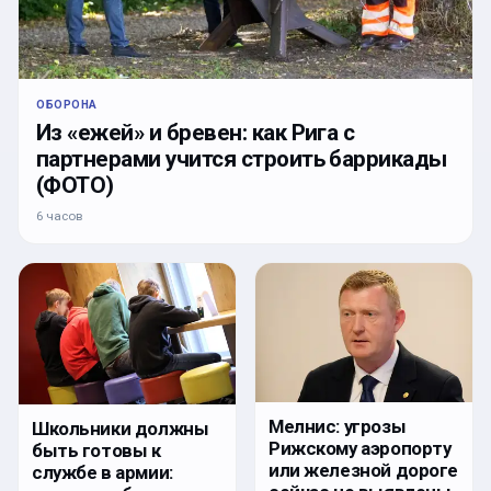
ОБОРОНА
Из «ежей» и бревен: как Рига с
партнерами учится строить баррикады
(ФОТО)
6 часов
Мелнис: угрозы
Школьники должны
Рижскому аэропорту
быть готовы к
или железной дороге
службе в армии: