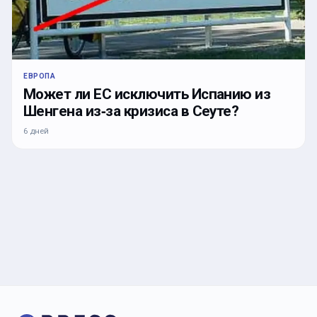
ЕВРОПА
Может ли ЕС исключить Испанию из
Шенгена из‑за кризиса в Сеуте?
6 дней