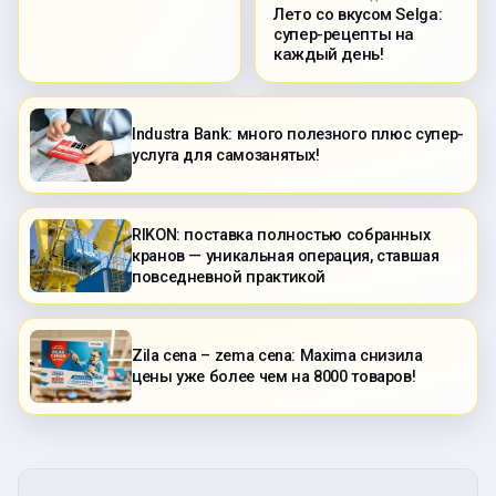
Лето со вкусом Selga:
супер-рецепты на
каждый день!
Industra Bank: много полезного плюс супер-
услуга для самозанятых!
RIKON: поставка полностью собранных
кранов — уникальная операция, ставшая
повседневной практикой
Zila cena – zema cena: Maxima снизила
цены уже более чем на 8000 товаров!