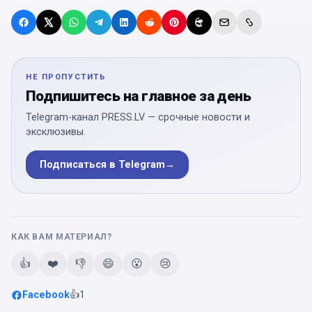
НЕ ПРОПУСТИТЬ
Подпишитесь на главное за день
Telegram-канал PRESS.LV — срочные новости и
эксклюзивы.
Подписаться в Telegram
→
КАК ВАМ МАТЕРИАЛ?
👍
❤️
👎
😄
😮
😢
Facebook
👍
1