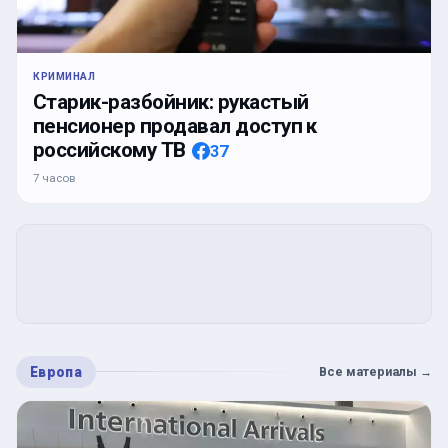
КРИМИНАЛ
Старик-разбойник: рукастый
пенсионер продавал доступ к
российскому ТВ
37
7 часов
Европа
Все материалы
→