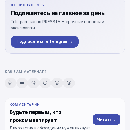
НЕ ПРОПУСТИТЬ
Подпишитесь на главное за день
Telegram-канал PRESS.LV — срочные новости и
эксклюзивы.
Подписаться в Telegram
→
КАК ВАМ МАТЕРИАЛ?
👍
❤️
👎
😄
😮
😢
КОММЕНТАРИИ
Будьте первым, кто
прокомментирует
Читать
→
Для участия в обсуждении нужен аккаунт