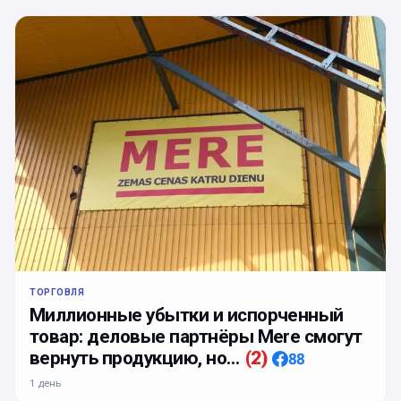
ТОРГОВЛЯ
Миллионные убытки и испорченный
товар: деловые партнёры Mere смогут
вернуть продукцию, но…
(
2
)
88
1 день