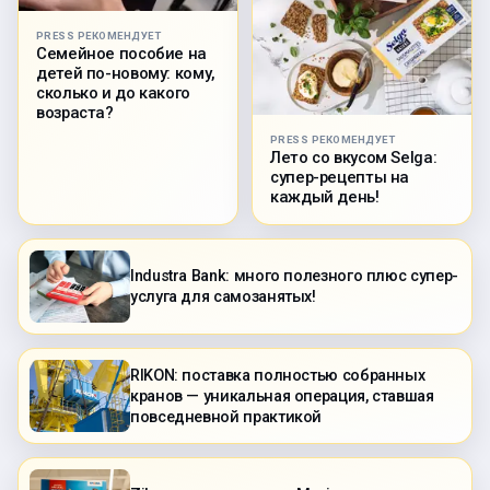
PRESS РЕКОМЕНДУЕТ
Семейное пособие на
детей по-новому: кому,
сколько и до какого
возраста?
PRESS РЕКОМЕНДУЕТ
Лето со вкусом Selga:
супер-рецепты на
каждый день!
Industra Bank: много полезного плюс супер-
услуга для самозанятых!
RIKON: поставка полностью собранных
кранов — уникальная операция, ставшая
повседневной практикой