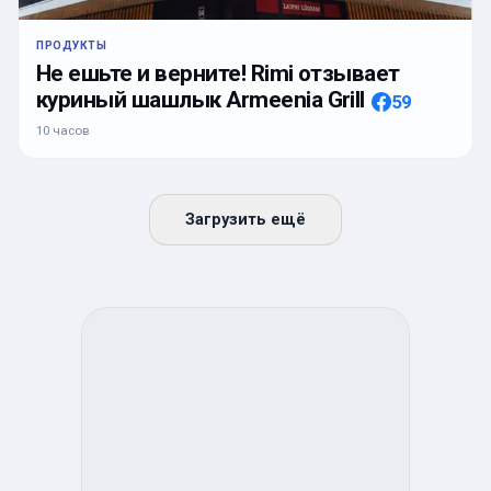
ПРОДУКТЫ
Не ешьте и верните! Rimi отзывает
куриный шашлык Armeenia Grill
59
10 часов
Загрузить ещё