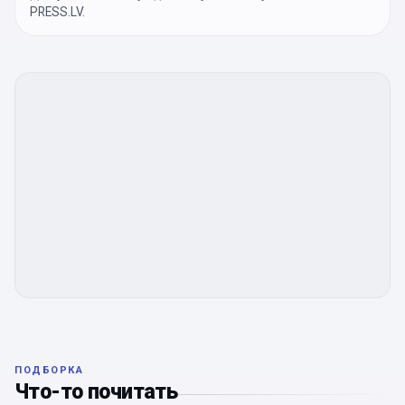
PRESS.LV.
ПОДБОРКА
Что-то почитать