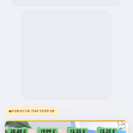
◆
НОВОСТИ ПАРТНЁРОВ