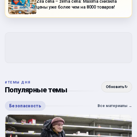
Zila cena – zema cena: Maxima снизила
цены уже более чем на 8000 товаров!
#
ТЕМЫ ДНЯ
Обновить
↻
Популярные темы
Безопасность
Все материалы
→