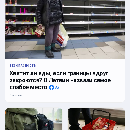
БЕЗОПАСНОСТЬ
Хватит ли еды, если границы вдруг
закроются? В Латвии назвали самое
слабое место
23
6 часов