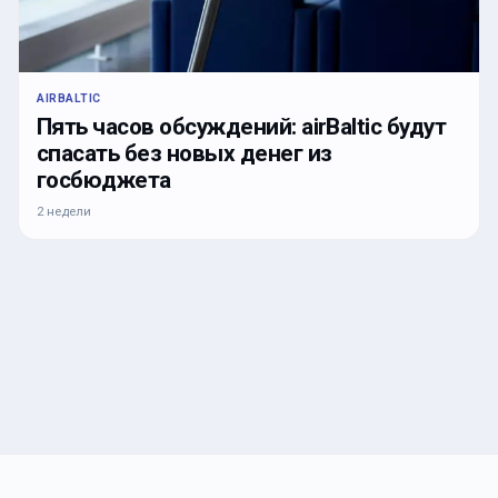
AIRBALTIC
Пять часов обсуждений: airBaltic будут
спасать без новых денег из
госбюджета
2 недели