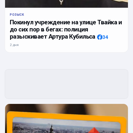
РОЗЫСК
Покинул учреждение на улице Твайка и
до сих пор в бегах: полиция
разыскивает Артура Кубильса
34
2 дня