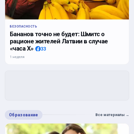
БЕЗОПАСНОСТЬ
Бананов точно не будет: Шмитс о
рационе жителей Латвии в случае
«часа Х»
33
1 неделя
Образование
Все материалы
→