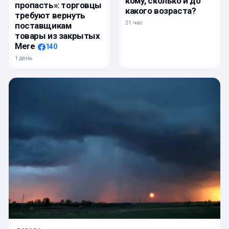
кому, сколько и до
пропасть»: торговцы
какого возраста?
требуют вернуть
21 час
поставщикам
товары из закрытых
Mere
140
1 день