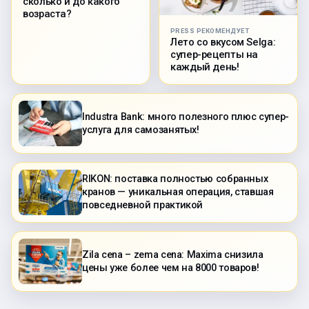
сколько и до какого
возраста?
PRESS РЕКОМЕНДУЕТ
Лето со вкусом Selga:
супер-рецепты на
каждый день!
Industra Bank: много полезного плюс супер-
услуга для самозанятых!
RIKON: поставка полностью собранных
кранов — уникальная операция, ставшая
повседневной практикой
Zila cena – zema cena: Maxima снизила
цены уже более чем на 8000 товаров!