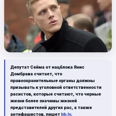
Депутат Сейма от нацблока Янис
Домбрава считает, что
правоохранительные органы должны
призывать к уголовной ответственности
расистов, которые считают, что черные
жизни более значимы жизней
представителей других рас, а также
антифашистов, пишет
bb.lv
.