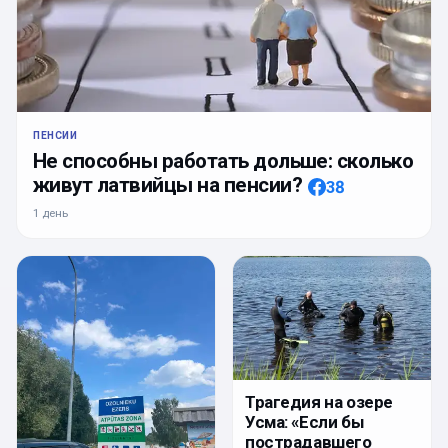
ПЕНСИИ
Не способны работать дольше: сколько
живут латвийцы на пенсии?
38
1 день
Трагедия на озере
Усма: «Если бы
пострадавшего