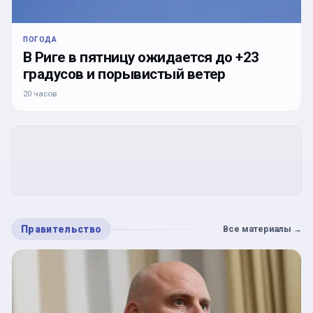
ПОГОДА
В Риге в пятницу ожидается до +23
градусов и порывистый ветер
20 часов
Правительство
Все материалы
→