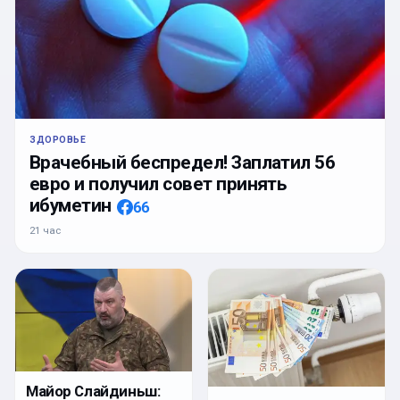
ЗДОРОВЬЕ
Врачебный беспредел! Заплатил 56
евро и получил совет принять
ибуметин
66
21 час
Майор Слайдиньш: