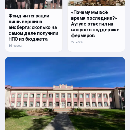
«Почему мы всё
Фонд интеграции
время последние?»
лишь вершина
Аугулс ответил на
айсберга: сколько на
вопрос о поддержке
самом деле получили
фермеров
НПО из бюджета
22 часа
16 часов