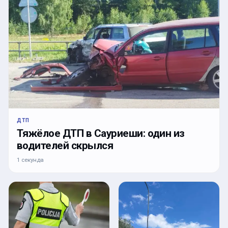
ДТП
Тяжёлое ДТП в Сауриеши: один из
водителей скрылся
1 секунда