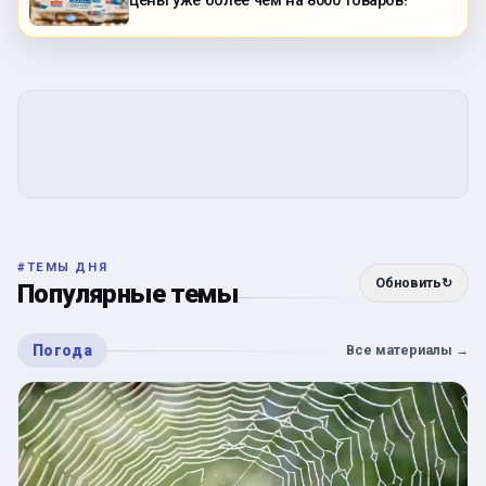
цены уже более чем на 8000 товаров!
#
ТЕМЫ ДНЯ
Обновить
↻
Популярные темы
Погода
Все материалы
→