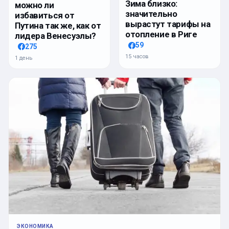
Зима близко:
можно ли
значительно
избавиться от
вырастут тарифы на
Путина так же, как от
отопление в Риге
лидера Венесуэлы?
59
275
15 часов
1 день
ЭКОНОМИКА