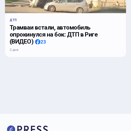
ДТП
Трамваи встали, автомобиль
опрокинулся на бок: ДТП в Риге
(ВИДЕО)
23
2 дня