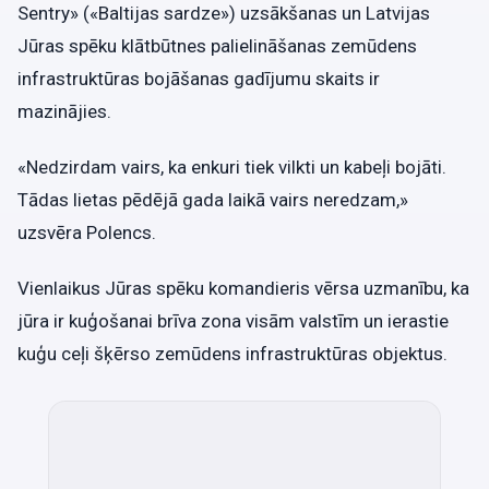
Sentry» («Baltijas sardze») uzsākšanas un Latvijas
Jūras spēku klātbūtnes palielināšanas zemūdens
infrastruktūras bojāšanas gadījumu skaits ir
mazinājies.
«Nedzirdam vairs, ka enkuri tiek vilkti un kabeļi bojāti.
Tādas lietas pēdējā gada laikā vairs neredzam,»
uzsvēra Polencs.
Vienlaikus Jūras spēku komandieris vērsa uzmanību, ka
jūra ir kuģošanai brīva zona visām valstīm un ierastie
kuģu ceļi šķērso zemūdens infrastruktūras objektus.