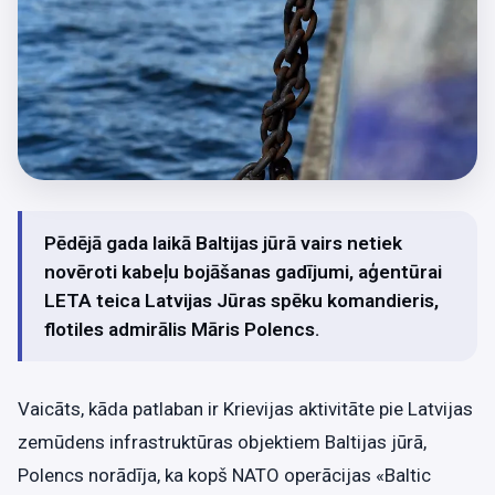
Pēdējā gada laikā Baltijas jūrā vairs netiek
novēroti kabeļu bojāšanas gadījumi, aģentūrai
LETA teica Latvijas Jūras spēku komandieris,
flotiles admirālis Māris Polencs.
Vaicāts, kāda patlaban ir Krievijas aktivitāte pie Latvijas
zemūdens infrastruktūras objektiem Baltijas jūrā,
Polencs norādīja, ka kopš NATO operācijas «Baltic