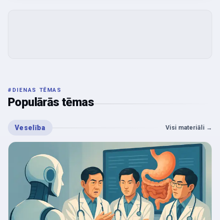
#
DIENAS TĒMAS
Populārās tēmas
Veselība
Visi materiāli
→