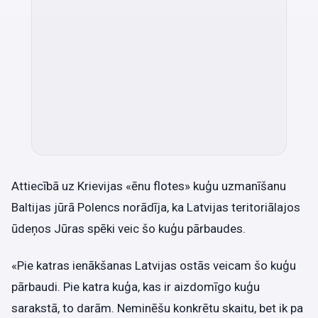
Attiecībā uz Krievijas «ēnu flotes» kuģu uzmanīšanu
Baltijas jūrā Polencs norādīja, ka Latvijas teritoriālajos
ūdeņos Jūras spēki veic šo kuģu pārbaudes.
«Pie katras ienākšanas Latvijas ostās veicam šo kuģu
pārbaudi. Pie katra kuģa, kas ir aizdomīgo kuģu
sarakstā, to darām. Neminēšu konkrētu skaitu, bet ik pa