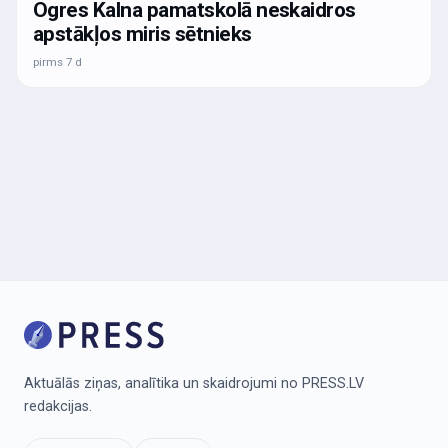
Ogres Kalna pamatskolā neskaidros
apstākļos miris sētnieks
pirms 7 d
Aktuālās ziņas, analītika un skaidrojumi no PRESS.LV
redakcijas.