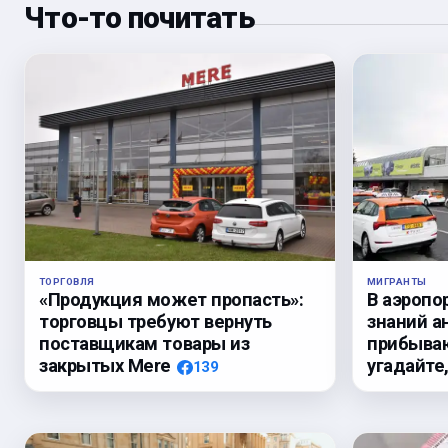
Что-то почитать
ТОРГОВЛЯ
МИГРАНТЫ
«Продукция может пропасть»:
В аэропо
торговцы требуют вернуть
знаний а
поставщикам товары из
прибыва
закрытых Mere
угадайте
139