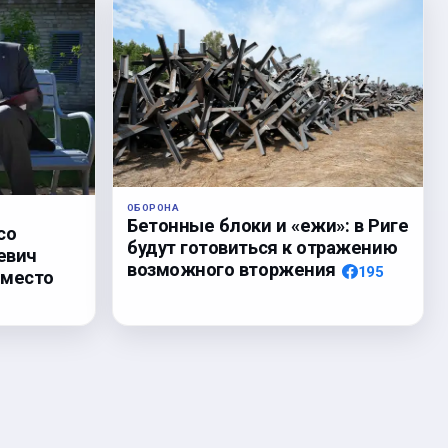
ОБОРОНА
Бетонные блоки и «ежи»: в Риге
со
будут готовиться к отражению
евич
возможного вторжения
195
 место