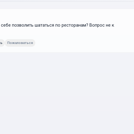
т себе позволить шататься по ресторанам? Вопрос не к
ть
Пожаловаться