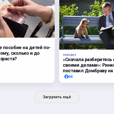
 пособие на детей по-
кому, сколько и до
СКАНДАЛ
озраста?
«Сначала разберитесь 
своими делами»: Ринк
поставил Домбраву на
64
Загрузить ещё