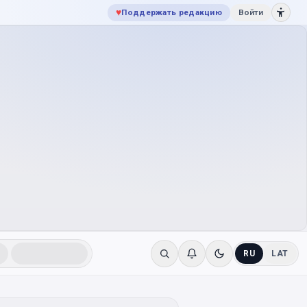
♥
Поддержать редакцию
Войти
RU
LAT