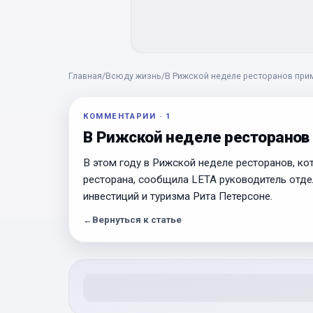
Главная
/
Всюду жизнь
/
В Рижской неделе ресторанов прим
КОММЕНТАРИИ
·
1
В Рижской неделе ресторанов 
В этом году в Рижской неделе ресторанов, кот
ресторана, сообщила LETA руководитель отде
инвестиций и туризма Рита Петерсоне.
←
Вернуться к статье