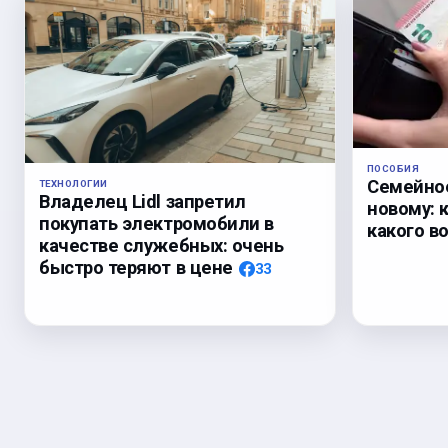
ПОСОБИЯ
Семейное
ТЕХНОЛОГИИ
Владелец Lidl запретил
новому: 
покупать электромобили в
какого в
качестве служебных: очень
быстро теряют в цене
33