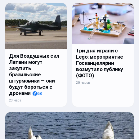
Три дня играли с
Для Воздушных сил
Lego: мероприятие
Латвии могут
Госканцелярии
закупить
возмутило публику
бразильские
(ФОТО)
штурмовики — они
20 часов
будут бороться с
дронами
68
23 часа