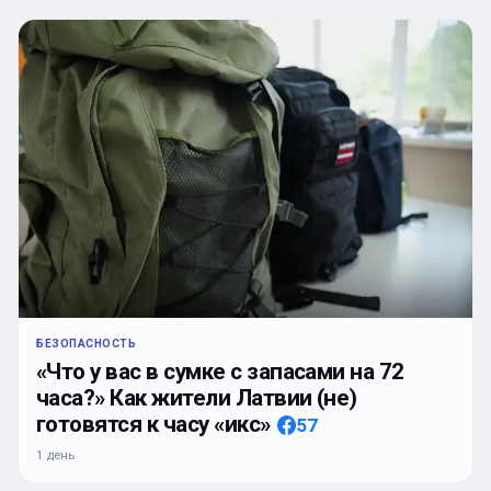
БЕЗОПАСНОСТЬ
«Что у вас в сумке с запасами на 72
часа?» Как жители Латвии (не)
готовятся к часу «икс»
57
1 день