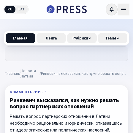
RU
LAT
Главная
Лента
Рубрики
Темы
Новости
Главная
/
/
Ринкевич высказался, как нужно решать вопрос
Латвии
партнерских отношений
КОММЕНТАРИИ
·
1
Ринкевич высказался, как нужно решать
вопрос партнерских отношений
Решать вопрос партнерских отношений в Латвии
необходимо рационально и юридически, отказавшись
от идеологических или политических наслоений,