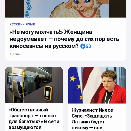
РУССКИЙ ЯЗЫК
«Не могу молчать!» Женщина
недоумевает — почему до сих пор есть
киносеансы на русском?
63
1 день
«Общественный
Журналист Инесе
транспорт — только
Супе: «Защищать
для богатых?» В сети
Латвию будет
возмущаются
некому — все