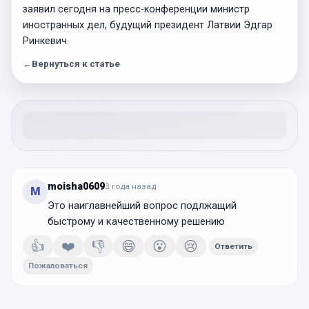
заявил сегодня на пресс-конференции министр
иностранных дел, будущий президент Латвии Эдгар
Ринкевич.
←
Вернуться к статье
moisha0609
3 года
назад
M
Это наиглавнейший вопрос подлжащий
быстрому и качественному решению
👍
❤️
👎
😄
😮
😢
Ответить
Пожаловаться