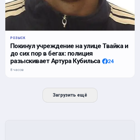
РОЗЫСК
Покинул учреждение на улице Твайка и
до сих пор в бегах: полиция
разыскивает Артура Кубильса
24
8 часов
Загрузить ещё