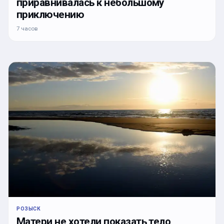
приравнивалась к небольшому
приключению
7 часов
РОЗЫСК
Матери не хотели показать тело