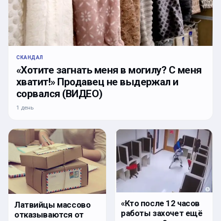
СКАНДАЛ
«Хотите загнать меня в могилу? С меня
хватит!» Продавец не выдержал и
сорвался (ВИДЕО)
1 день
«Кто после 12 часов
Латвийцы массово
работы захочет ещё
отказываются от