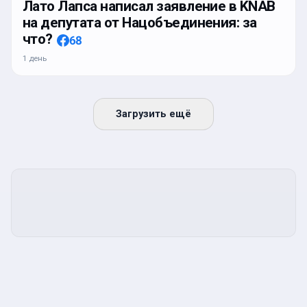
Лато Лапса написал заявление в KNAB
на депутата от Нацобъединения: за
что?
68
1 день
Загрузить ещё