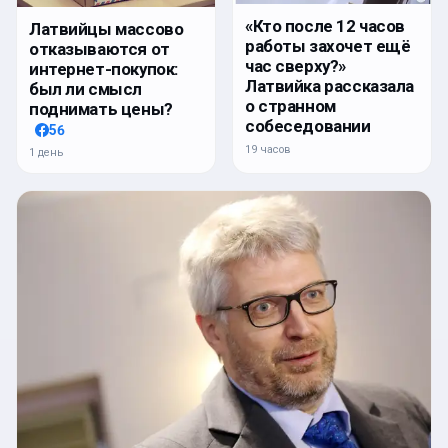
«Кто после 12 часов
Латвийцы массово
работы захочет ещё
отказываются от
час сверху?»
интернет-покупок:
Латвийка рассказала
был ли смысл
о странном
поднимать цены?
собеседовании
56
19 часов
1 день