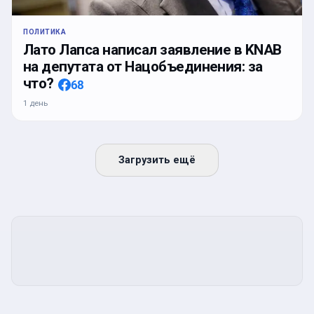
ПОЛИТИКА
Лато Лапса написал заявление в KNAB
на депутата от Нацобъединения: за
что?
68
1 день
Загрузить ещё