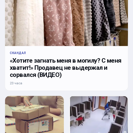
СКАНДАЛ
«Хотите загнать меня в могилу? С меня
хватит!» Продавец не выдержал и
сорвался (ВИДЕО)
23 часа