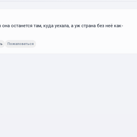
она останется там, куда уехала, а уж страна без неё как-
ть
Пожаловаться