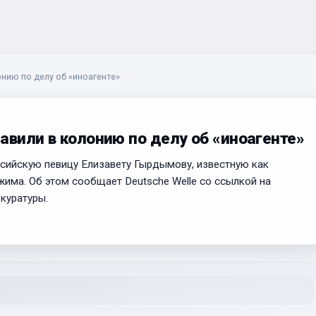
нию по делу об «иноагенте»
авили в колонию по делу об «иноагенте»
сийскую певицу Елизавету Гырдымову, известную как
жима. Об этом сообщает Deutsche Welle со ссылкой на
куратуры.