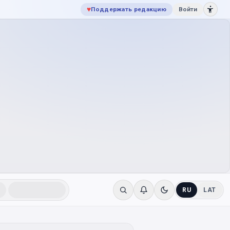
♥
Поддержать редакцию
Войти
RU
LAT