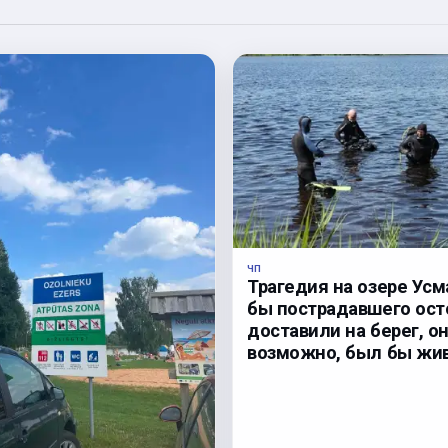
ЧП
Трагедия на озере Усм
бы пострадавшего ос
доставили на берег, он
возможно, был бы жив