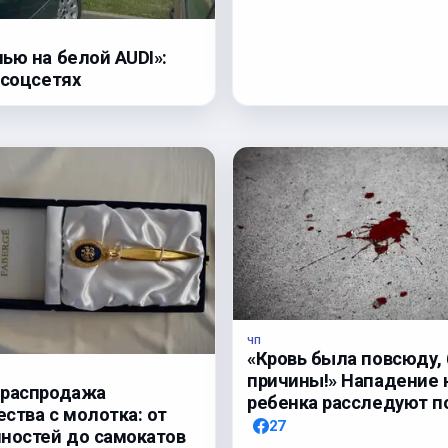
ью на белой AUDI»:
 соцсетях
ЧП
«Кровь была повсюду, 
причины!» Нападение 
 распродажа
ребенка расследуют п
ства с молотка: от
27
ностей до самокатов