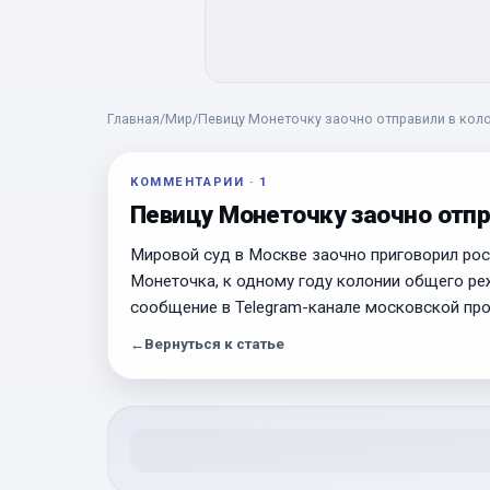
Главная
/
Мир
/
Певицу Монеточку заочно отправили в коло
КОММЕНТАРИИ
·
1
Певицу Монеточку заочно отпр
Мировой суд в Москве заочно приговорил рос
Монеточка, к одному году колонии общего ре
сообщение в Telegram-канале московской про
←
Вернуться к статье