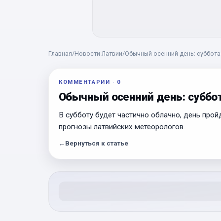
Главная
/
Новости Латвии
/
Обычный осенний день: суббота
КОММЕНТАРИИ
·
0
Обычный осенний день: суббо
В субботу будет частично облачно, день прой
прогнозы латвийских метеорологов.
←
Вернуться к статье