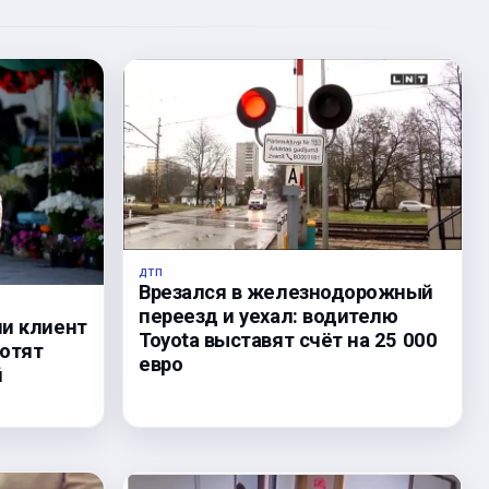
ДТП
Врезался в железнодорожный
переезд и уехал: водителю
ли клиент
Toyota выставят счёт на 25 000
хотят
евро
й