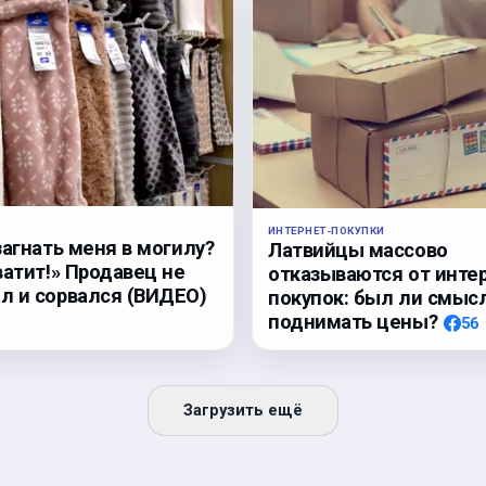
ИНТЕРНЕТ-ПОКУПКИ
загнать меня в могилу?
Латвийцы массово
ватит!» Продавец не
отказываются от инте
 и сорвался (ВИДЕО)
покупок: был ли смыс
поднимать цены?
56
Загрузить ещё