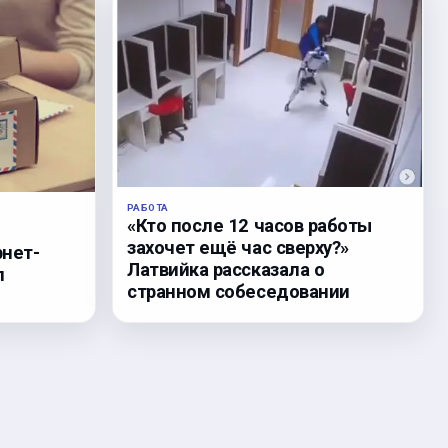
РАБОТА
«Кто после 12 часов работы
захочет ещё час сверху?»
рнет-
Латвийка рассказала о
л
странном собеседовании