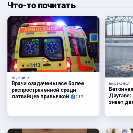
Что-то почитать
МЕДИЦИНА
Врачи озадачены все более
RAIL BALTICA
Бетонная
распространенной среди
Даугаве: 
латвийцев привычкой
117
знает да