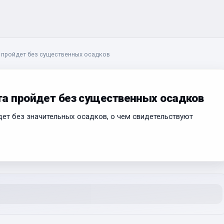
 пройдет без существенных осадков
та пройдет без существенных осадков
дет без значительных осадков, о чем свидетельствуют