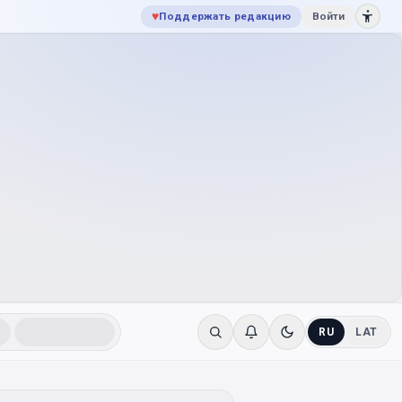
♥
Поддержать редакцию
Войти
RU
LAT