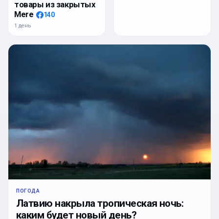
товары из закрытых
Mere
140
1 день
ПОГОДА
Латвию накрыла тропическая ночь:
каким будет новый день?