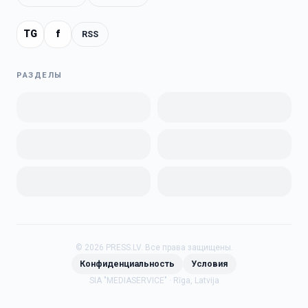
TG
f
RSS
РАЗДЕЛЫ
©
2026
PRESS.LV.
Все права защищены.
Конфиденциальность
Условия
SIA "MEDIASERVICE" · Rīga, Latvija