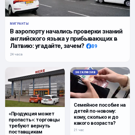
МИГРАНТЫ
В аэропорту начались проверки знаний
английского языка у прибывающих в
Латвию: угадайте, зачем?
89
24 часа
ЭКСКЛЮЗИВ
Семейное пособие на
детей по-новому:
«Продукция может
кому, сколько и до
пропасть»: торговцы
какого возраста?
требуют вернуть
21 час
поставщикам