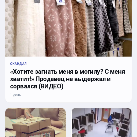
СКАНДАЛ
«Хотите загнать меня в могилу? С меня
хватит!» Продавец не выдержал и
сорвался (ВИДЕО)
1 день