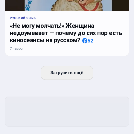
РУССКИЙ ЯЗЫК
«Не могу молчать!» Женщина
недоумевает — почему до сих пор есть
киносеансы на русском?
52
7 часов
Загрузить ещё