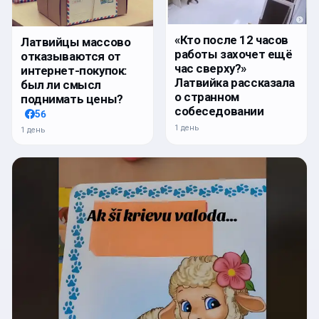
«Кто после 12 часов
Латвийцы массово
работы захочет ещё
отказываются от
час сверху?»
интернет-покупок:
Латвийка рассказала
был ли смысл
о странном
поднимать цены?
собеседовании
56
1 день
1 день