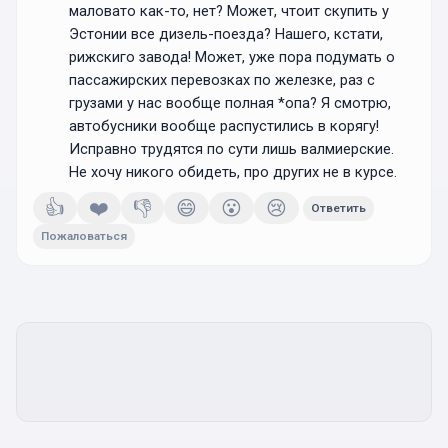
маловато как-то, нет? Может, чтоит скупить у
Эстонии все дизель-поезда? Нашего, кстати,
рижскиго завода! Может, уже пора подумать о
пассажирских перевозках по железке, раз с
грузами у нас вообще полная *опа? Я смотрю,
автобусники вообще распустились в корягу!
Исправно трудятся по сути лишь валмиерские.
Не хочу никого обидеть, про других не в курсе.
👍
❤️
👎
😄
😮
😢
Ответить
Пожаловаться