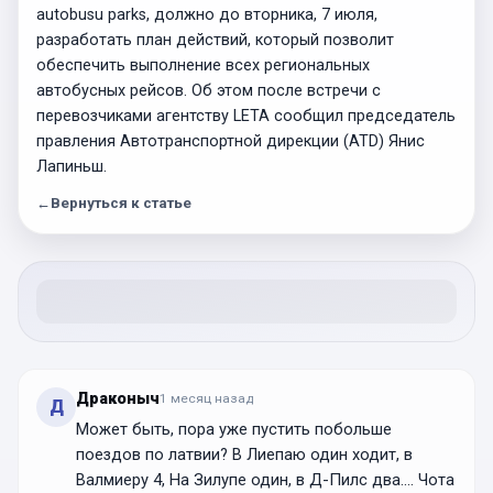
autobusu parks, должно до вторника, 7 июля,
разработать план действий, который позволит
обеспечить выполнение всех региональных
автобусных рейсов. Об этом после встречи с
перевозчиками агентству LETA сообщил председатель
правления Автотранспортной дирекции (ATD) Янис
Лапиньш.
←
Вернуться к статье
Драконыч
1 месяц
назад
Д
Может быть, пора уже пустить побольше
поездов по латвии? В Лиепаю один ходит, в
Валмиеру 4, На Зилупе один, в Д-Пилс два.... Чота