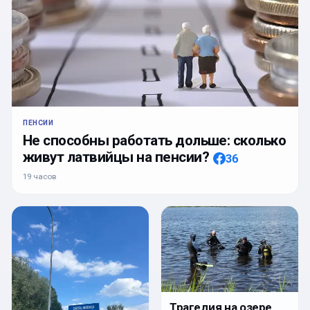
ПЕНСИИ
Не способны работать дольше: сколько
живут латвийцы на пенсии?
36
19 часов
Трагедия на озере