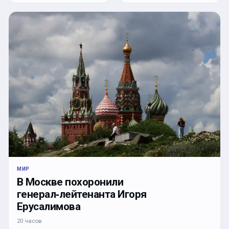
МИР
В Москве похоронили
генерал‑лейтенанта Игоря
Ерусалимова
20 часов