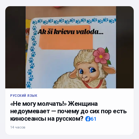
РУССКИЙ ЯЗЫК
«Не могу молчать!» Женщина
недоумевает — почему до сих пор есть
киносеансы на русском?
61
14 часов