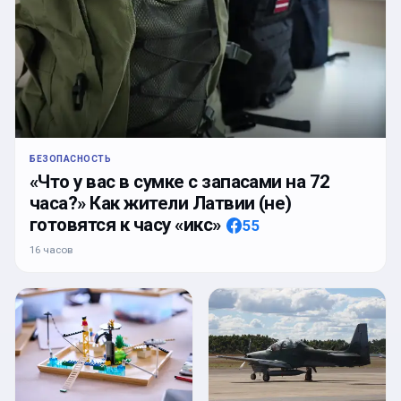
БЕЗОПАСНОСТЬ
«Что у вас в сумке с запасами на 72
часа?» Как жители Латвии (не)
готовятся к часу «икс»
55
16 часов