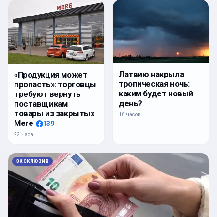
Латвию накрыла
«Продукция может
тропическая ночь:
пропасть»: торговцы
каким будет новый
требуют вернуть
день?
поставщикам
товары из закрытых
18 часов
Mere
139
22 часа
ЭКСКЛЮЗИВ