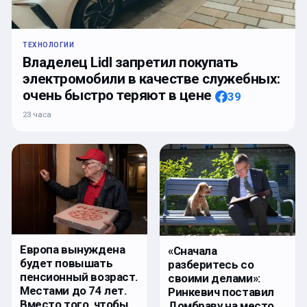
ТЕХНОЛОГИИ
Владелец Lidl запретил покупать
электромобили в качестве служебных:
очень быстро теряют в цене
39
23 часа
Европа вынуждена
«Сначала
будет повышать
разберитесь со
пенсионный возраст.
своими делами»:
Местами до 74 лет.
Ринкевич поставил
Вместо того, чтобы…
Домбраву на место