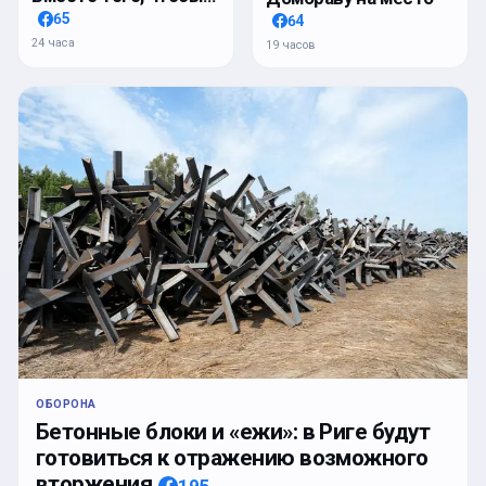
65
64
24 часа
19 часов
ОБОРОНА
Бетонные блоки и «ежи»: в Риге будут
готовиться к отражению возможного
вторжения
195