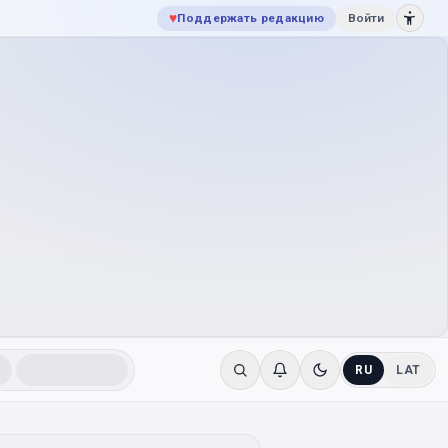
♥
Поддержать редакцию
Войти
RU
LAT