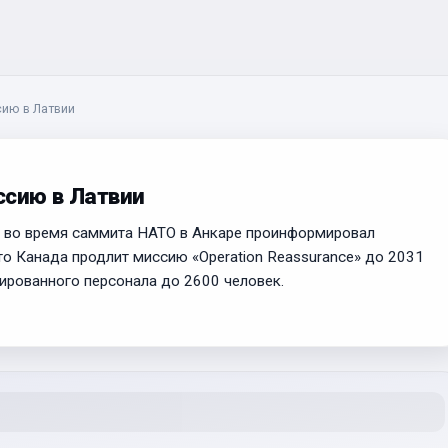
сию в Латвии
ссию в Латвии
 во время саммита НАТО в Анкаре проинформировал
то Канада продлит миссию «Operation Reassurance» до 2031
цированного персонала до 2600 человек.