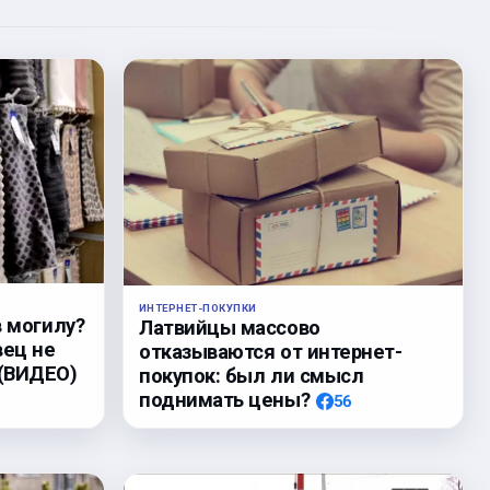
ИНТЕРНЕТ-ПОКУПКИ
в могилу?
Латвийцы массово
вец не
отказываются от интернет-
 (ВИДЕО)
покупок: был ли смысл
поднимать цены?
56