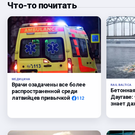
Что-то почитать
МЕДИЦИНА
Врачи озадачены все более
RAIL BALTICA
Бетонная
распространенной среди
Даугаве:
латвийцев привычкой
112
знает да