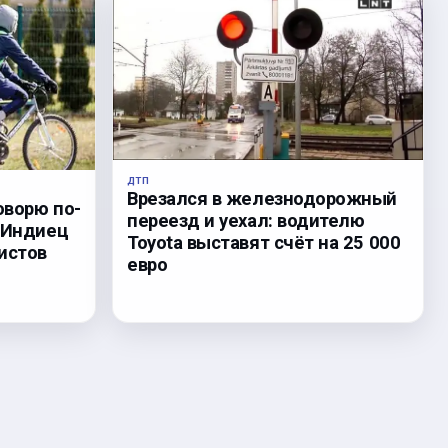
ДТП
Врезался в железнодорожный
оворю по-
переезд и уехал: водителю
? Индиец
Toyota выставят счёт на 25 000
истов
евро