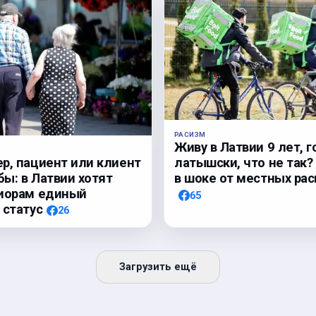
РАСИЗМ
Живу в Латвии 9 лет, г
р, пациент или клиент
латышски, что не так
ы: в Латвии хотят
в шоке от местных рас
ниорам единый
65
 статус
26
Загрузить ещё