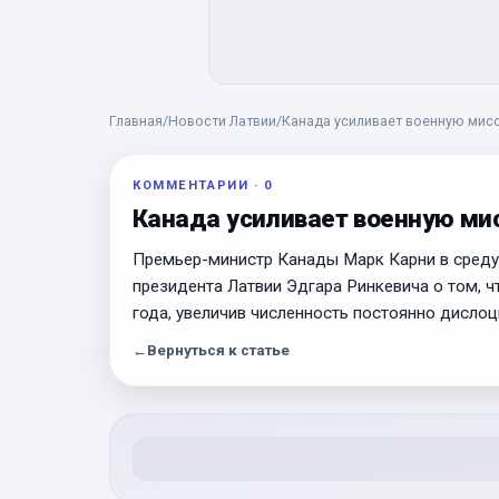
Главная
/
Новости Латвии
/
Канада усиливает военную мис
КОММЕНТАРИИ
·
0
Канада усиливает военную ми
Премьер-министр Канады Марк Карни в среду
президента Латвии Эдгара Ринкевича о том, ч
года, увеличив численность постоянно дисло
←
Вернуться к статье