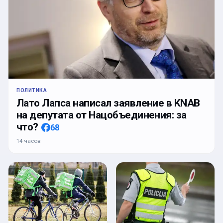
ПОЛИТИКА
Лато Лапса написал заявление в KNAB
на депутата от Нацобъединения: за
что?
68
14 часов