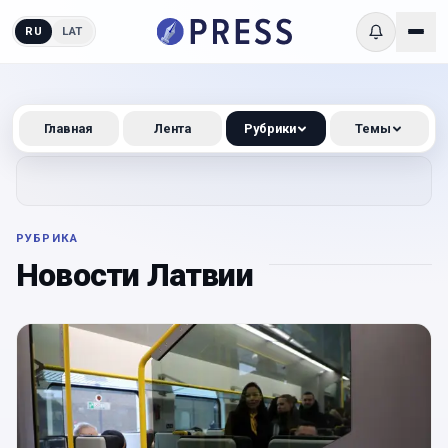
RU
LAT
Главная
Лента
Рубрики
Темы
РУБРИКА
Новости Латвии